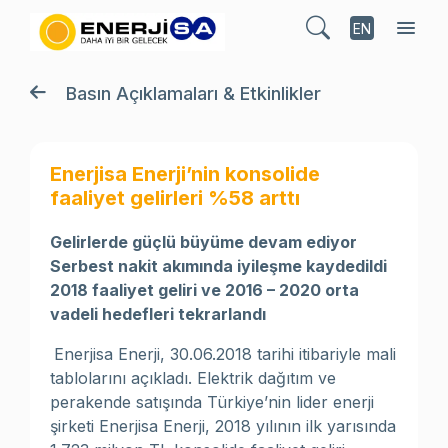
EN
Basın Açıklamaları & Etkinlikler
Enerjisa Enerji’nin konsolide
faaliyet gelirleri %58 arttı
Gelirlerde güçlü büyüme devam ediyor
Serbest nakit akımında iyileşme kaydedildi
2018 faaliyet geliri ve 2016 – 2020 orta
vadeli hedefleri tekrarlandı
Enerjisa Enerji, 30.06.2018 tarihi itibariyle mali
tablolarını açıkladı. Elektrik dağıtım ve
perakende satışında Türkiye’nin lider enerji
şirketi Enerjisa Enerji, 2018 yılının ilk yarısında